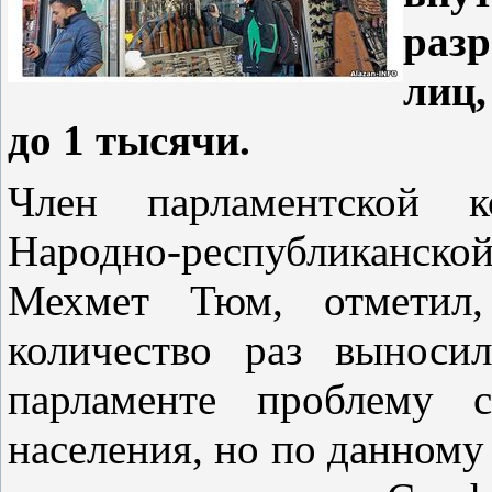
раз
лиц,
до 1 тысячи.
Член парламентской к
Народно-республиканско
Мехмет Тюм, отметил,
количество раз выноси
парламенте проблему с
населения, но по данному