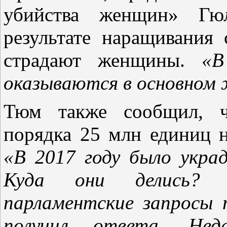
убийства женщин» Гю
результате наращивания
страдают женщины.
«В
оказываются в основном
Тюм также сообщил, ч
порядка 25 млн единиц н
«В 2017 году было укра
Куда они делись? 
парламентские запросы 
получил ответа. Нед