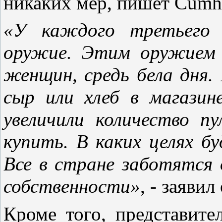
никаких мер, пишет Cumhu
«У каждого третьего 
оружие. Этим оружием 
женщин, средь бела дня.
сыр или хлеб в магазин
увеличили количество п
купить. В каких целях б
Все в стране заботятся 
собственности»
, - заявил
Кроме того, представит