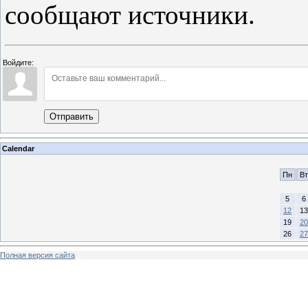
сообщают источники.
Войдите:
Отправить
Calendar
Пн
Вт
5
6
12
13
19
20
26
27
Полная версия сайта