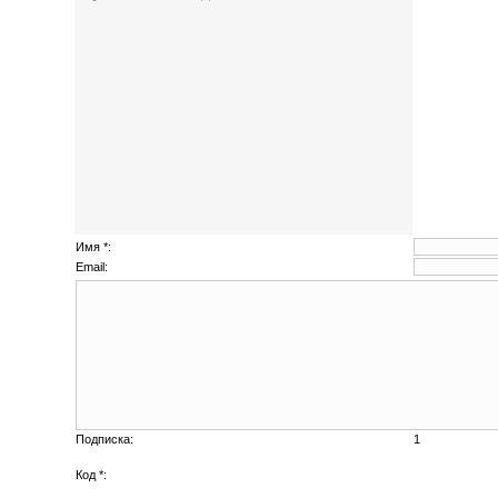
Имя *:
Email:
Подписка:
1
Код *: