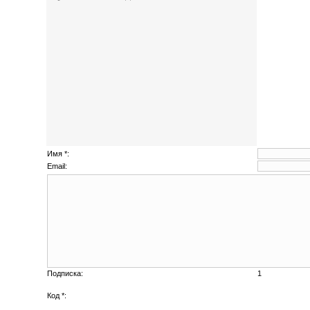
Имя *:
Email:
Подписка:
1
Код *: