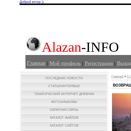
Добрый вечер ))
Alazan
-INFO
Главная
|
Мой профиль
|
Регистрация
|
Выхо
Главная
»
Ст
ПОСЛЕДНИЕ НОВОСТИ
ВОЗВРАЩ
СТАТЬИ/ИНТЕРВЬЮ
ТЕМАТИЧЕСКИЙ ИНТЕРНЕТ-ДНЕВНИК
ФОТОАЛЬБОМЫ
ОБРАТНАЯ СВЯЗЬ
КАТАЛОГ ФАЙЛОВ
КАТАЛОГ САЙТОВ