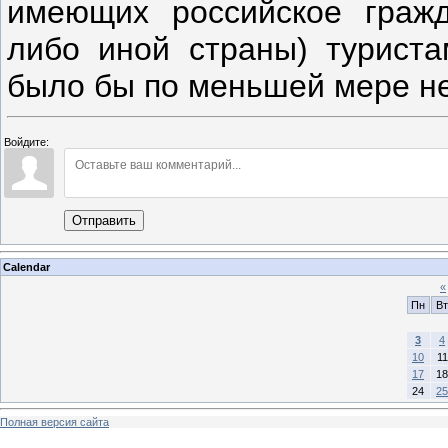
имеющих российское гражд
либо иной страны) туриста
было бы по меньшей мере не
Войдите:
Отправить
Calendar
«
Пн
Вт
3
4
10
11
17
18
24
25
Полная версия сайта