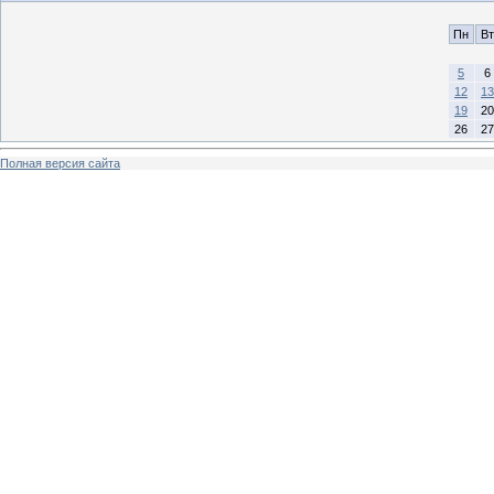
Пн
Вт
5
6
12
13
19
20
26
27
Полная версия сайта