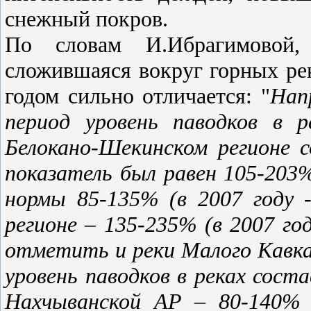
снежный покров.
По словам И.Ибрагимовой,
сложившаяся вокруг горных ре
годом сильно отличается: "
Нап
период уровень паводков в р
Белокано-Шекинском регионе 
показатель был равен 105-203%
нормы 85-135% (в 2007 году 
регионе – 135-235% (в 2007 го
отметить и реки Малого Кавказ
уровень паводков в реках соста
Нахчыванской АР – 80-140% 