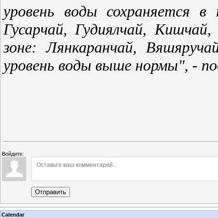
уровень воды сохраняется в 
Гусарчай, Гудиялчай, Кишчай,
зоне: Лянкаранчай, Вяшяруч
уровень воды выше нормы", - по
Войдите:
Отправить
Calendar