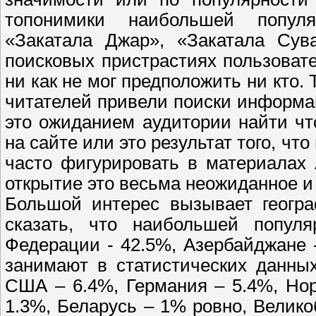
топонимики наибольшей популя
«Закатала Джар», «Закатала Сув
поисковых пристрастиях пользовате
ни как не мог предположить ни кто. 
читателей привели поиски информа
это ожиданием аудитории найти чт
на сайте или это результат того, ч
часто фигурировать в материалах
открытие это весьма неожиданное и
Большой интерес вызывает геог
сказать, что наибольшей попул
Федерации -
42.5%, Азербайджане
занимают в статистических данных
США – 6.4%, Германия – 5.4%, Нор
1.3%, Беларусь – 1% ровно, Велико