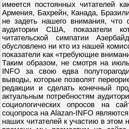
имеется постоянных читателей как
Армения, Бахрейн, Канада, Бразили
не задеть нашего внимания, что 
аудитории США, показатели ко
читательской симпатии Азерба
обусловлено ни кто из нашей комис
показатели как «требующие вниман
Таким образом, не смотря на июль
INFO
за свою едва полуторагоди
выводы, которые позволят переор
редакции и сделать конечный пр
актуальным потребностям аудитор
социологических опросов на са
соцопроса на
Alazan
-
INFO
являются 
наших читателей к участию в этом 