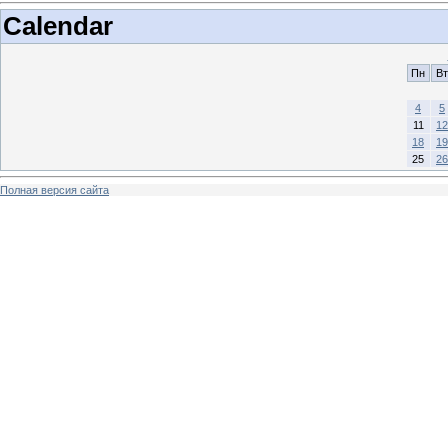
Calendar
Пн
Вт
4
5
11
12
18
19
25
26
Полная версия сайта