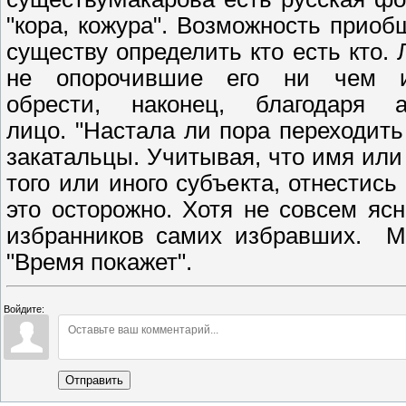
"кора, кожура". Возможность приоб
существу определить кто есть кто
не опорочившие его ни чем и
обрести, наконец, благодаря а
лицо. "Настала ли пора переходит
закатальцы. Учитывая, что имя ил
того или иного субъекта, отнестись
это осторожно. Хотя не совсем яс
избранников самих избравших. Мы
"Время покажет".
Войдите:
Отправить