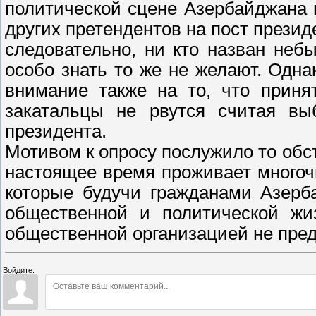
политической сцене Азербайджана 
других претендентов на пост президе
следовательно, ни кто назван неб
особо знать то же не желают. Одна
внимание также на то, что приня
закатальцы не рвутся считая в
президента.
Мотивом к опросу послужило то обст
настоящее время проживает многоч
которые будучи гражданами Азерб
общественной и политической жи
общественной организацией не пред
Войдите: