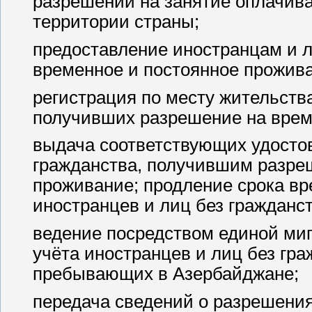
разрешений на занятие оплачив
территории страны;
предоставление иностранцам и 
временное и постоянное прожива
регистрация по месту жительства
получивших разрешение на врем
выдача соответствующих удосто
гражданства, получившим разре
проживание; продление срока вр
иностранцев и лиц без гражданст
ведение посредством единой м
учёта иностранцев и лиц без гр
пребывающих в Азербайджане;
передача сведений о разрешени