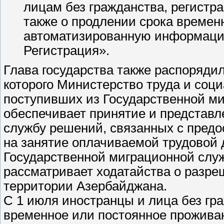
лицам без гражданства, регистра
также о продлении срока време
автоматизированную информаци
Регистрация».
Глава государства также распорядил
которого Министерство труда и соц
поступивших из Государственной м
обеспечивает принятие и представ
службу решений, связанных с пред
на занятие оплачиваемой трудовой 
Государственной миграционной служб
рассматривает ходатайства о разре
территории Азербайджана.
С 1 июля иностранцы и лица без гр
временное или постоянное проживан