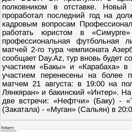
полковником в отставке. Новый
проработал последний год на дол
кадровым вопросам Профессионал
работать юристом в «Симурге
профессиональная футбольная л
матчей 2-го тура чемпионата Азер
сообщает Day.Az, тур вновь будет со
участием «Бакы» и «Карабаха» в 
участием перенесены на более п
матчем 21 августа: в 19:00 на п
Лянкяран» и бакинский «Интер». На
две встречи: «Нефтчи» (Баку) - «
(Закатала) - «Муган» (Сальян) в 20:0
Войдите: