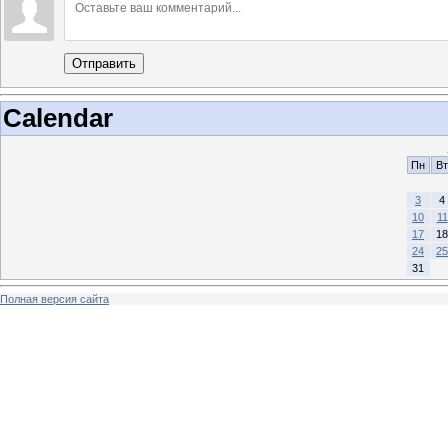
Отправить
Calendar
Пн
Вт
3
4
10
11
17
18
24
25
31
Полная версия сайта