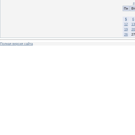
«
Пн
Вт
5
6
12
13
19
20
26
27
Полная версия сайта