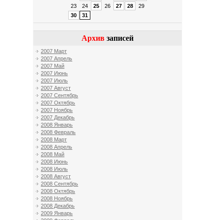
23
24
25
26
27
28
29
30
31
Архив
записей
2007 Март
2007 Апрель
2007 Май
2007 Июнь
2007 Июль
2007 Август
2007 Сентябрь
2007 Октябрь
2007 Ноябрь
2007 Декабрь
2008 Январь
2008 Февраль
2008 Март
2008 Апрель
2008 Май
2008 Июнь
2008 Июль
2008 Август
2008 Сентябрь
2008 Октябрь
2008 Ноябрь
2008 Декабрь
2009 Январь