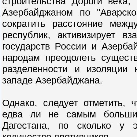
строительства Дороги века,
Азербайджаном по "Аварской
сократить расстояние меж
республик, активизирует вз
государств России и Азерба
народам преодолеть сущест
разделенности и изоляции 
западе Азербайджана.
Однако, следует отметить, 
едва ли не самым больши
Дагестана, по сколько у 
количество противников.