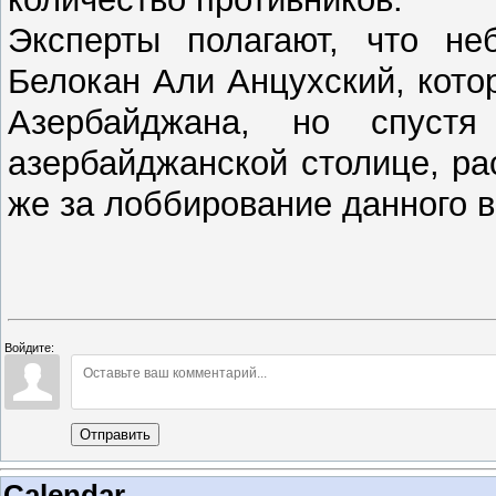
Эксперты полагают, что не
Белокан Али Анцухский, кот
Азербайджана, но спуст
азербайджанской столице, ра
же за лоббирование данного в
Войдите:
Отправить
Calendar