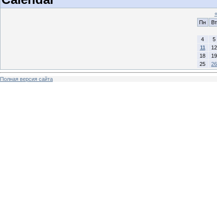
Пн
Вт
4
5
11
12
18
19
25
26
Полная версия сайта