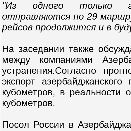
"Из одного только
отправляются по 29 маршр
рейсов продолжится и в буд
На заседании также обсужд
между компаниями Азер
устранения.Согласно прогн
экспорт азербайджанского
кубометров, в реальности 
кубометров.
Посол России в Азербайджа