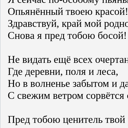
Опьянённый твоею красой
Здравствуй, край мой родн
Снова я пред тобою босой!
Не видать ещё всех очерта
Где деревни, поля и леса,
Но в волненье забытом и д
С свежим ветром сорвётся 
Пред тобою ценитель твой 