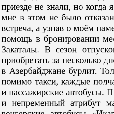
приезде не знали, но когда 
мне в этом не было отказан
встреча, а узнав о моём нам
помощь в бронировании мес
Закаталы. В сезон отпуск
приобретать за несколько дн
в Азербайджане бурлит. Тол
помимо такси, каждые полч
и пассажирские автобусы. П
и непременный атрибут ма
венгерские автобусы «Ика