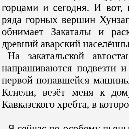
горцами и сегодня. И вот, 
ряда горных вершин Хунзаг
обнимает Закаталы и рас
древний аварский населённ
На закатальской автост
напрашиваются подвезти и 
первой попавшейся машины,
Кснели, везёт меня к до
Кавказского хребта, в котор
Я сейчас по-особому пьяны