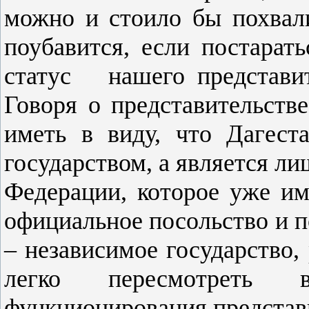
можно и стоило бы похвали
поубавится, если постарат
статус
нашего представи
Говоря о представительств
иметь в виду, что Дагест
государством, а является л
Федерации, которое уже име
официальное посольство и п
– независимое государство,
легко пересмотреть в
функционирования представи