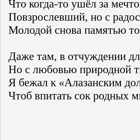
Что когда-то ушёл за мечто
Повзрослевший, но с радос
Молодой снова памятью то
Даже там, в отчуждении д
Но с любовью природной т
Я бежал к «Алазанским до
Чтоб впитать сок родных м