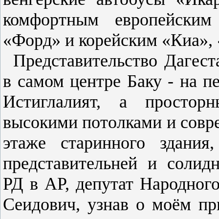
комфортным европейским
«Форд» и корейским «Киа», 
Представительство Дагест
в самом центре Баку - на 
Истиглалият, а простор
высокими потолками и совр
этаже старинного здания
представительней и солид
РД в АР, депутат Народног
Сеидович, узнав о моём пр