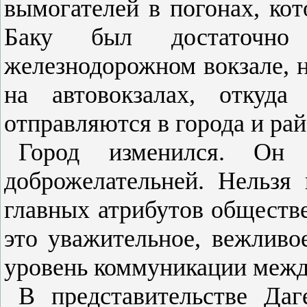
вымогателей в погонах, ко
Баку был достаточно
железнодорожном вокзале, 
на автовокзалах, откуда
отправляются в города и ра
Город изменился. Он с
доброжелательней. Нельзя 
главных атрибутов обществ
это уважительное, вежливо
уровень коммуникации межд
В представительстве Да