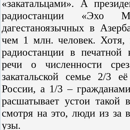
«закатальцами». А прези
радиостанции «Эхо Мо
дагестаноязычных в Азерб
чем 1 млн. человек. Хотя, 
радиостанции в печатной 
речи о численности сре
закатальской семье 2/3 е
России, а 1/3 – гражданами
расшатывает устои такой в
смотря на это, люди из за 
узы.