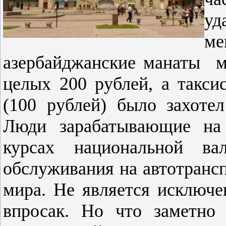
уд
м
азербайджанские манаты
м
целых 200 рублей, а такси
(100 рублей) было захотел
Люди зарабатывающие на
курсах национальной в
обслуживания на автотрансп
мира. Не является исключен
впросак. Но что заметно 