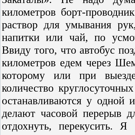
километров борт-проводни
раствор для умывания рук
напитки или чай, по усм
Ввиду того, что автобус по
километров едем через Шем
которому или при выезд
количество круглосуточных
останавливаются у одной 
делают часовой перерыв д
отдохнуть, перекусить. Я