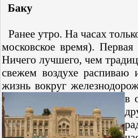
Баку
Ранее утро. На часах тольк
московское время). Первая 
Ничего лучшего, чем традиц
свежем воздухе распиваю и
жизнь вокруг железнодорож
в 
др
ра
ча