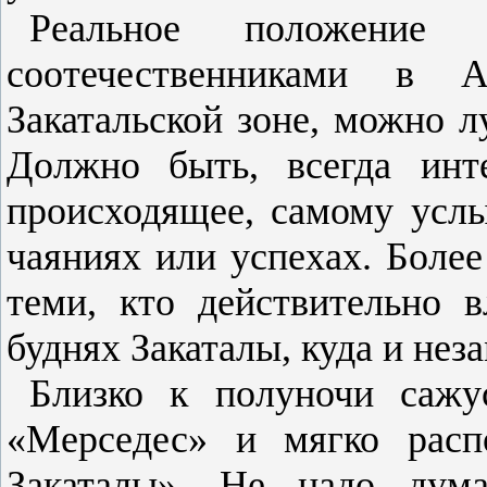
Реальное положение
соотечественниками в 
Закатальской зоне, можно л
Должно быть, всегда инт
происходящее, самому услы
чаяниях или успехах. Более
теми, кто действительно 
буднях Закаталы, куда и нез
Близко к полуночи сажу
«Мерседес» и мягко рас
Закаталы». Не надо дум