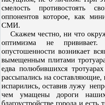
смелость противостоять св
оппонентов которое, как мин
СМИ.
Скажем честно, ни что окру
оптимизма не прививает. 
опустошенности возникает всяк
вымещенным плитами тротуара
едва полюбившихся тротуарах
рассыпались на составляющие, п
испарились, оставив лужу
непр
чем умащены дороги наших
благоустройстве города и есть 