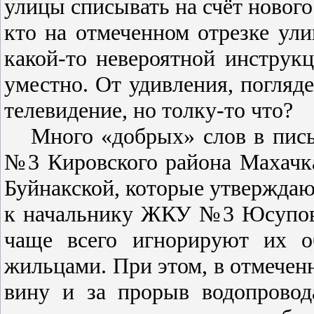
улицы списывать на счёт нового 
кто на отмеченном отрезке ули
какой-то невероятной инструкц
уместно. От удивления, погляде
телевидение, но толку-то что?
Много «добрых» слов в пис
№3 Кировского района Махачка
Буйнакской, которые утверждаю
к начальнику ЖКУ №3 Юсупову
чаще всего игнорируют их о
жильцами. При этом, в отмече
вину и за прорыв водопровод