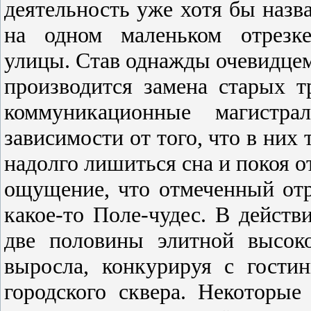
деятельность уже хотя бы назв
на одном маленьком отрезке
улицы. Став однажды очевидцем
производится замена старых т
коммуникационные магистр
зависимости от того, что в них 
надолго лишиться сна и покоя от
ощущение, что отмеченный отр
какое-то Поле-чудес. В действ
две половины элитной высоко
выросла, конкурируя с гости
городского сквера. Некоторые