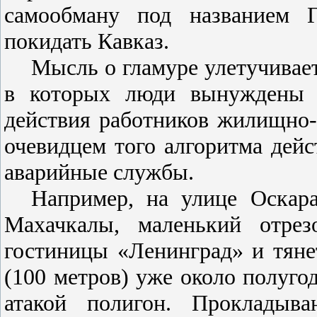
самообману под названием Г
покидать Кавказ.
Мысль о гламуре улетучивае
в которых люди вынуждены ж
действия работников жилищно
очевидцем того алгоритма дей
аварийные службы.
Например, на улице Оскара
Махачкалы, маленький отрез
гостиницы «Ленинград» и тяне
(
100 метров
) уже около полуго
атакой полигон. Прокладыва