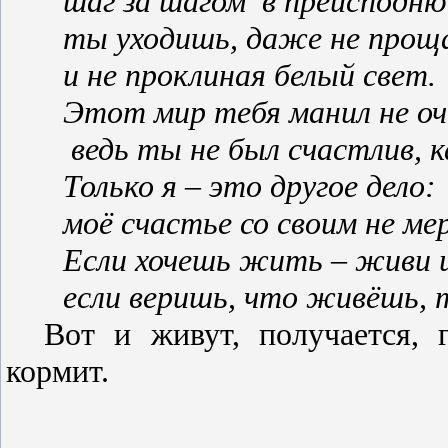
шаг за шагом
в преисподн
ты уходишь, даже не прощ
и не проклиная белый свет.
Этот мир тебя манил не оч
ведь ты не был счастлив, 
Только я – это другое дело:
моё счастье со своим не мер
Если хочешь жить – живи и
если веришь, что живёшь, т
Вот и живут, получается, 
кормит.