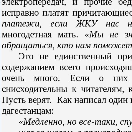
электропередач, и прочие б
исправно платят причитающиес
платежи, если ЖКУ нас не
многодетная мать.
«Мы не зн
обращаться, кто нам поможет
Это не единственный пр
содержанием всего происходя
очень много. Если о них
снисходительны к читателям, 
Пусть верят.
Как написал один 
дагестанцам:
«
Медленно, но все-таки, сп