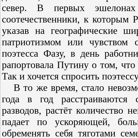
север. В первых эшелонах
соотечественники, к которым Р
указав на географические ш
патриотизмом или чувством 
поэтесса Фазу, в день работн
рапортовала Путину о том, что
Так и хочется спросить поэтессу
В то же время, стало невоз
года в год расстраиваются 
разводов, растёт количество н
падает по ускоряющей, бол
обременять себя тяготами се