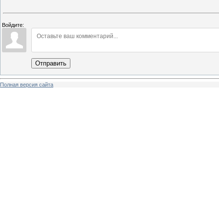
Войдите:
Отправить
Полная версия сайта