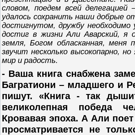
словом, поедем всей делегацией 
удалось сохранить наши добрые о
достигнутом, дружбу необходимо 
достиг в жизни Али Аварский, я 
земля, Богом обласканная, меня
звучит несколько высокопарно, н
мир и радость.
- Ваша книга снабжена за
Багратиони – младшего и Ре
пишут. «Книга - так дыши
великолепная победа че
Кровавая эпоха. А Али поет
просматривается не тольк