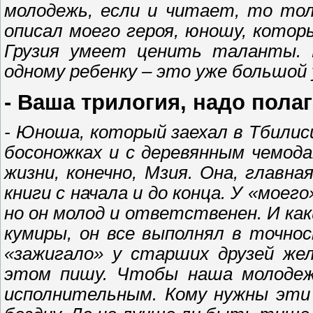
молодежь, если и читает, то тол
описал моего героя, юношу, котор
Грузия умеет ценить таланты. 
одному ребенку – это уже большой 
- Ваша трилогия, надо пола
- Юноша, который заехал в Тбилис
босоножках и с деревянным чемода
жизни, конечно, Мзия. Она, главн
книги с начала и до конца. У «моег
но он молод и ответственен. И как
кумиры, он все выполнял в точно
«зажигало» у старших друзей же
этом пишу. Чтобы наша молодеж
исполнительным. Кому нужны эти 