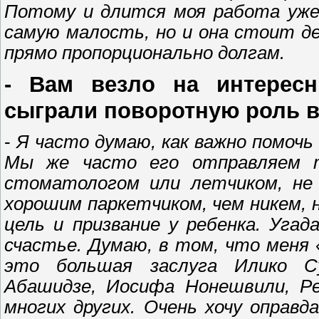
Потому и длится моя работа уже
самую малость, но и она стоит д
прямо пропорционально долгам.
- Вам везло на интерес
сыграли поворотную роль в 
-
Я часто думаю, как важно помочь
Мы же часто его отправляем т
стоматологом или летчиком, не 
хорошим паркетчиком, чем никем, 
цель и призвание у ребенка. Уга
счастье. Думаю, в том, что меня
это большая заслуга Илико Су
Абашидзе, Иосифа Нонешвили, Рез
многих других. Очень хочу оправд