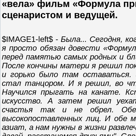
«вела» фильм «Формула пр
сценаристом и ведущей.
$
IMAGE1-left$
-
Была... Сегодня, ко
я просто обязан довести «Формул
перед памятью самых родных и бли
После кончины матери я решил по
и горько было там оставаться. 
стал танцором. И я решил, во чт
Научился прыгать на канате. К
искусство. А затем решил уеха
счастья так и не обрел. Обе
высокопоставленных лиц. И обе м
азиат, а нам нужны в жизни развле