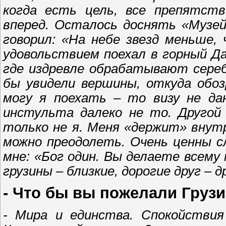
когда есть цель, все препятств
вперед. Осталось доснять «Музе
говорил: «На небе звезд меньше, 
удовольствием поехал в горный Да
где издревле обрабатывают сереб
бы увидели вершины, откуда обоз
могу я поехать – то визу не да
инстульта далеко не то. Другой
только не я. Меня «держит» внутр
можно преодолеть. Очень ценны с
мне: «Бог один. Вы делаете всему
грузины – близкие, дорогие друг – 
- Что бы вы пожелали Груз
- Мира и единства. Спокойствия