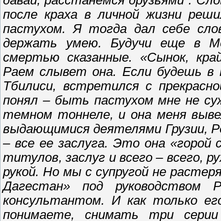
давай, расстанемся друзьями". Сло
после краха в личной жизни реши
пастухом. Я тогда дал себе сло
держать умею. Будучи еще в Мо
смертью сказанные. «Сынок, край
Раем слывет она. Если будешь в 
Тбилиси, встретился с прекрасно
понял – быть пастухом мне не суж
темном тоннеле, и она меня выве
выдающимися деятелями Грузии, Ро
– все ее заслуга. Это она «горой 
титулов, заслуг и всего – всего, 
рукой. Но мы с супругой не растер
Дагестан» под руководством 
консультантом. И как только его
понимаете, снимать три серии 