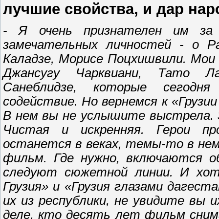
лучшие свойства, и дар нар
- Я очень признателен им за
замечательных личностей - о Ра
Каладзе, Морисе Поцхишвили. Мои
Джансугу Чарквиани, Тато Ла
Санеблидзе, которые сегодн
содействие. Но вернемся к «Грузи
В нем вы не услышите выстрела. 
Чистая и искренняя. Герои п
останется в веках, темы-то в не
фильм. Где нужно, включаются об
следуют сюжетной линии. И хот
Грузия» и «Грузия глазами дагес
их из республики, не увидите вы 
деле, кто десять лет фильм сним