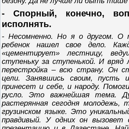
бездну. Да не лучше ли быть тише
- Спорный, конечно, во
исполнять.
- Несомненно. Но я о другом. О 
ребенок нашел свое дело. Ка
«цементирует» лестницу, веду
ступеньку за ступенькой. И вряд
перестройка – всю страну. Он 
цели. Занявшись своим, пусть 
принесет и себе, и народу. Помо
русло. Это важнейшая тема. Д
растерянная сегодня молодежь, т
грузинском языке. Это уникальны
правдивый. У одних он вызовет 
презентацию и в Дагестане. На