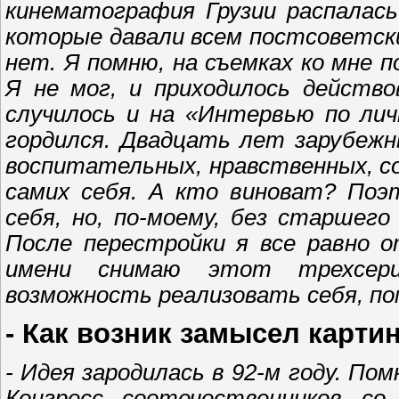
кинематография Грузии распалас
которые давали всем постсоветск
нет. Я помню, на съемках ко мне 
Я не мог, и приходилось действо
случилось и на «Интервью по лич
гордился. Двадцать лет зарубеж
воспитательных, нравственных, с
самих себя. А кто виноват? Поэ
себя, но, по-моему, без старшего
После перестройки я все равно 
имени снимаю этот трехсери
возможность реализовать себя, по
- Как возник замысел карти
- Идея зародилась в 92-м году. П
Конгресс соотечественников с