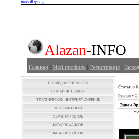
Добрый день ))
Alazan
-INFO
Главная
|
Мой профиль
|
Регистрация
|
Выхо
ПОСЛЕДНИЕ НОВОСТИ
Статьи о К
СТАТЬИ/ИНТЕРВЬЮ
Главная
»
Ст
ТЕМАТИЧЕСКИЙ ИНТЕРНЕТ-ДНЕВНИК
Эркен Эр
ФОТОАЛЬБОМЫ
«Б
ОБРАТНАЯ СВЯЗЬ
КАТАЛОГ ФАЙЛОВ
КАТАЛОГ САЙТОВ