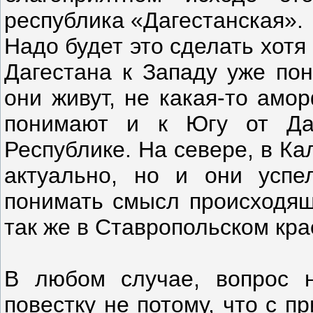
республика «Дагестанская».
Надо будет это сделать хотя
Дагестана к Западу уже пон
они живут, не какая-то амо
понимают и к Югу от Даг
Республике. На севере, в Ка
актуально, но и они успе
понимать смысл происходяще
так же в Ставропольском кра
В любом случае, вопрос н
повестку не потому, что с п