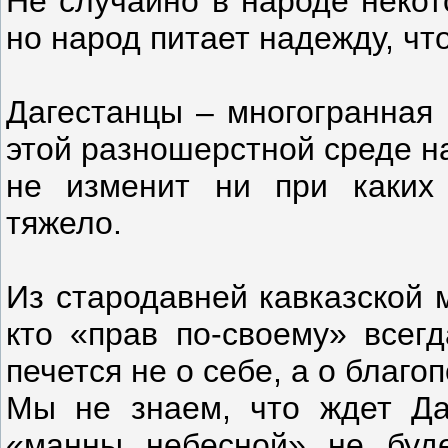
Не случайно в народе неко
но народ питает надежду, чт
Дагестанцы – многогранная 
этой разношерстной среде на
не изменит ни при каких 
тяжело.
Из стародавней кавказской 
кто «прав по-своему» всегд
печется не о себе, а о благ
Мы не знаем, что ждет Да
«манны небесной» не буде