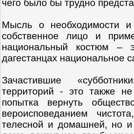
чего было бы трудно предст
Мысль о необходимости и 
собственное лицо и прим
национальный костюм – э
дагестанцах национальное с
Зачастившие «субботни
территорий - это также не
попытка вернуть обществ
вероисповеданием чистот
телесной и домашней, но и