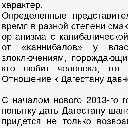
характер.
Определенные представите
время в разной степени сма
организма с канибалическо
от «каннибалов» у вла
злоключениям, порождающи
кто любит человека, тот
Отношение к Дагестану давн
С началом нового 2013-го 
попытку дать Дагестану шан
придется не только возвр