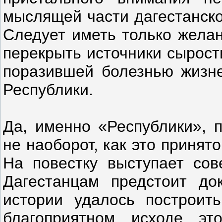
мыслящей части дагестанско
Следует иметь только желан
перекрыть источники сырост
поразившей болезнью жизне
Республики.
Да, именно «Республики», п
не наоборот, как это принят
На повестку выступает со
Дагестанцам предстоит до
истории удалось построит
благоприятном исходе эт