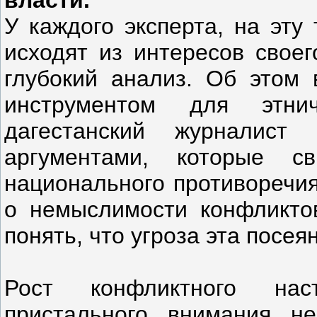
власти.
У каждого эксперта, на эту
исходят из интересов своег
глубокий анализ. Об этом 
инструментом для этни
дагестанский журналис
аргументами, которые св
национального противоречия
о немыслимости конфликтов
понять, что угроза эта посеян
Рост конфликтного нас
пристального внимания н