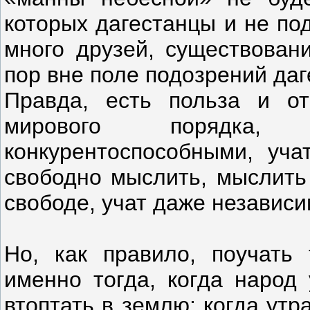
которых дагестанцы и не по
много друзей, существовани
пор вне поле подозрений даг
Правда, есть польза и о
мирового порядка
конкурентоспособными, уча
свободно мыслить, мыслить 
свободе, учат даже независ
Но, как правило, поучать
именно тогда, когда народ 
втоптать в землю; когда ут