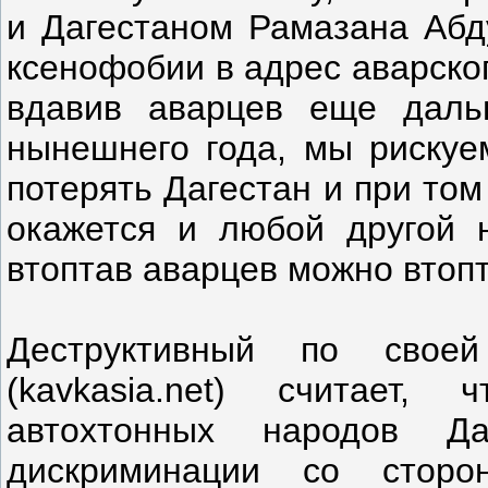
и Дагестаном Рамазана Абд
ксенофобии в адрес аварског
вдавив аварцев еще дал
нынешнего года, мы рискуе
потерять Дагестан и при то
окажется и любой другой 
втоптав аварцев можно втопт
Деструктивный по своей
(kavkasia.net) считает,
автохтонных народов Да
дискриминации со сторо