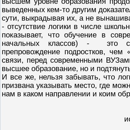
высшем уровне образования продо
выведенных кем-то другим доказател
сути, выкрадывая их, а не вынашив
- отсутствие логики в числе школь
показывает, что обучение в совр
начальных классов) - это ск
препровождение подростков, чем 
связи, перед современными ВУЗами
высшее образование, но и подтянут
И все же, нельзя забывать, что ло
призвана указывать место, где мож
нам в каком направлении и коим обр
и