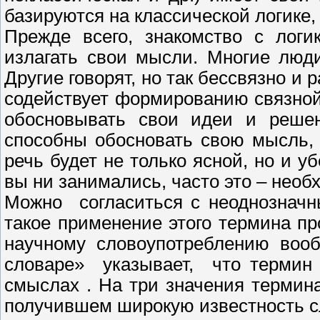
базируются на классической логике,
Прежде всего, знакомство с логи
излагать свои мысли. Многие люд
Другие говорят, но так бессвязно и 
содействует формированию связной
обосновывать свои идеи и реше
способны обосновать свою мысль, 
речь будет не только ясной, но и 
вы ни занимались, часто это – необ
Можно согласиться с неоднознач
такое применение этого термина п
научному словоупотреблению воо
словаре» указывает, что термин 
смыслах . На три значения термин
получившем широкую известность с