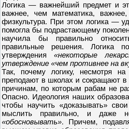
Логика — важнейший предмет и эт
важнее, чем математика, важнее
физкультура. При этом логика — у
помогла бы подрастающему поколен
научила бы правильно относит
правильные решения. Логика п
утверждения
«некоторые лекар
утверждение «чем противнее на вк
Так, почему логику, несмотря н
преподают в школах и сокращают в 
причинам, по которым рабам не р
Опасно. Идеология наших образова
чтобы научить «доказывать» свои
мыслить правильно, и даже н
«обосновывать»
. Причем, подав