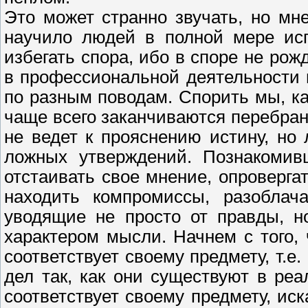
Это может странно звучать, но мн
научило людей в полной мере исп
избегать спора, ибо в споре не ро
в профессиональной деятельности 
по разным поводам. Спорить мы, ка
чаще всего заканчиваются перебранко
не ведет к прояснению истину, но
ложных утверждений. Познакомивш
отстаивать свое мнение, опроверга
находить компромиссы, разоблач
уводящие не просто от правды, н
характером мысли. Начнем с того,
соответствует своему предмету, т.е
дел так, как они существуют в ре
соответствует своему предмету, ис