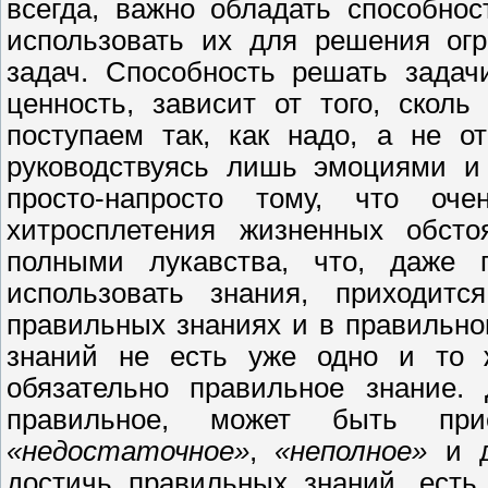
всегда, важно обладать способнос
использовать их для решения огр
задач. Способность решать зада
ценность, зависит от того, скол
поступаем так, как надо, а не о
руководствуясь лишь эмоциями и 
просто-напросто тому, что о
хитросплетения жизненных обст
полными лукавства, что, даже 
использовать знания, приходитс
правильных знаниях и в правильно
знаний не есть уже одно и то ж
обязательно правильное знание.
правильное, может быть при
«недостаточное»
,
«неполное»
и д
достичь правильных знаний, есть