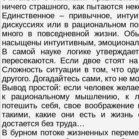
ничего страшного, как пытаются не
Единственное – привычное, инту
дискуссиях или в рациональном по
много в повседневной жизни. Об
насыщены интуитивным, эмоцион
В самой науке логике утверждает
пересекаются. Если двое стоят на
Сложность ситуации в том, что од
другого. Догадайтесь сами, кто не мо
Вывод простой: если человек желае
к рациональному мышлению, к л
потешить себя, свое воображение 
такими, какие они есть и жизнь 
достается без труда…
В бурном потоке жизненных перемен