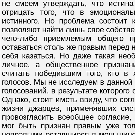
не смеем утверждать, что истина
отрицать того, что в эмоциональ
истинного. Но проблема состоит 
позволяют найти лишь свое собстве
чего-либо приемлемым общего пр
оставаться столь же правым перед 
себя казаться. Но даже такая не
личное, а общественное признан
считать победившим того, кто в 
голосов. Мы не исследуем в данной
голосований, в результате которого 
Однако, стоит иметь ввиду, что со
жизни джарцев, применявших сист
провозгласить всеобщее согласие
мог быть признан правым уже тол
неправыми оставшиеся в меньшинс