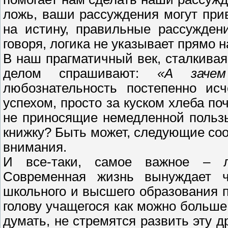
ложь, ваши рассуждения могут прив
на истину, правильные рассужден
говоря, логика не указывает прямо н
В наш прагматичный век, сталкива
делом спрашивают:
«А заче
любознательность постепенно исч
успехом, просто за куском хлеба по
не приносящие немедленной пользы
книжку? Быть может, следующие с
внимания.
И все-таки, самое важное – л
Современная жизнь вынуждает ч
школьного и высшего образования 
голову учащегося как можно больше
думать, не стремятся развить эту 