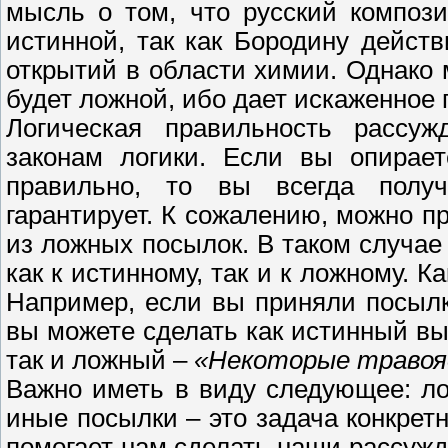
мысль о том, что русский композ
истинной, так как Бородину дейст
открытий в области химии. Однако 
будет ложной, ибо дает искаженное
Логическая правильность рассуж
законам логики. Если вы опирае
правильно, то вы всегда получ
гарантирует. К сожалению, можно п
из ложных посылок. В таком случа
как к истинному, так и к ложному. Ка
Например, если вы приняли посылк
вы можете сделать как истинный в
так и ложный –
«Некоторые травоя
Важно иметь в виду следующее: ло
иные посылки – это задача конкретн
помогает нам сделать наши рассуж