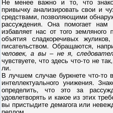
Не менее важно и то, что знако
привычку анализировать свои и чу
средствами, позволяющими обнаруж
рассуждения. Она помогает нам 
избавляет нас от того земляного 
объятия сладкоречивых жуликов
писательством. Обращаются, напр
человек, а вы – не я, следовате
чувствуете, что здесь что-то не та
ли.
В лучшем случае буркнете что-то 
интеллектуального унижения. Зна
определить, что это за рассуж
удовлетворять и какое из этих треб
вы пристыдите демагога или невежду
пеплом.