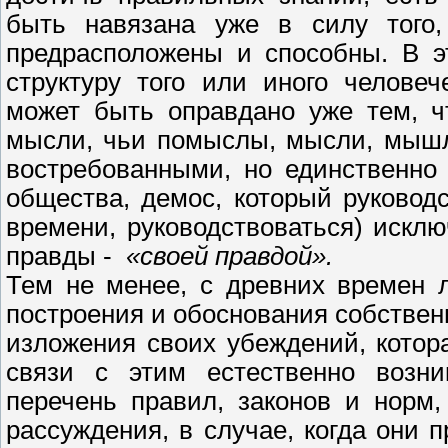
быть навязана уже в силу того
предрасположены и способны. В э
структуру того или иного человеч
может быть оправдано уже тем, ч
мысли, чьи помыслы, мысли, мышле
востребованными, но единственно
общества, демос, который руковод
времени, руководствоваться) иск
правды -
«своей правдой».
Тем не менее, с древних времен 
построения и обоснования собствен
изложения своих убеждений, котор
связи с этим естественно возни
перечень правил, законов и норм
рассуждения, в случае, когда они 