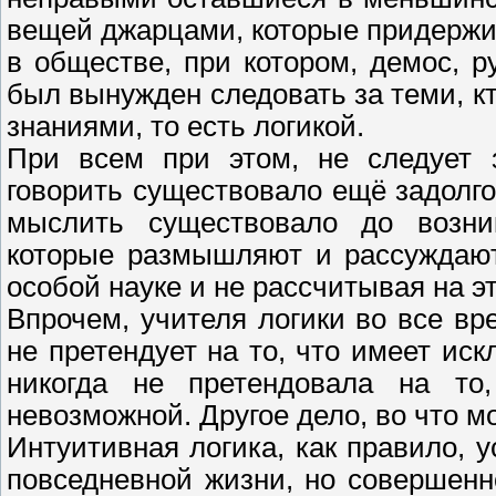
вещей джарцами, которые придержи
в обществе, при котором, демос, 
был вынужден следовать за теми, к
знаниями, то есть логикой.
При всем при этом, не следует з
говорить существовало ещё задолго
мыслить существовало до возни
которые размышляют и рассуждают
особой науке и не рассчитывая на 
Впрочем, учителя логики во все вре
не претендует на то, что имеет ис
никогда не претендовала на то,
невозможной. Другое дело, во что м
Интуитивная логика, как правило, 
повседневной жизни, но совершенн