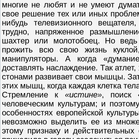
многие не любят и не умеют думат
свое решение тех или иных проблем
нибудь телевизионного вещателя,
трудно, напряженное размышление
шахтер или молотобоец. Но ведь
прожить всю свою жизнь куклой,
манипуляторы. А когда «думание
доставлять наслаждение. Так атлет,
стонами развивает свои мышцы. Зато
этих мышц, когда каждая клетка тела
Стремление к
«истине»
, поиск 
человеческим культурам; и поэтом
особенностях европейской культу
невозможно выделить ее из множе
этому признаку и действительных