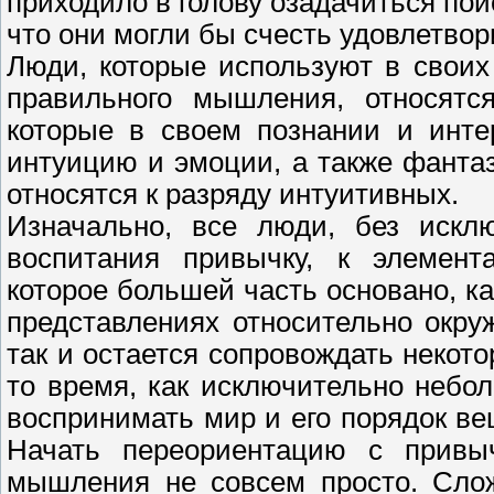
приходило в голову озадачиться по
что они могли бы счесть удовлетво
Люди, которые используют в свои
правильного мышления, относятс
которые в своем познании и инте
интуицию и эмоции, а также фанта
относятся к разряду интуитивных.
Изначально, все люди, без искл
воспитания привычку, к элемент
которое большей часть основано, ка
представлениях относительно окр
так и остается сопровождать некот
то время, как исключительно небо
воспринимать мир и его порядок в
Начать переориентацию с привы
мышления не совсем просто. Слож