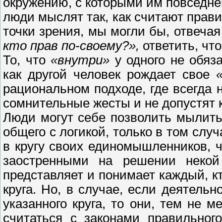
окружению, с которыми им повседнев
люди мыслят так, как считают прав
точки зрения, мы могли бы, отвечая
кто прав по-своему?»,
ответить, что
То, что
«внутри»
у одного не обяза
как другой человек рождает свое
рациональном подходе, где всегда 
сомнительные жесты и не допустят 
Люди могут себе позволить мылит
общего с логикой, только в том слу
в кругу своих единомышленников, 
заостренными на решении некой 
представляет и понимает каждый, к
круга. Но, в случае, если деятель
указанного круга, то они, тем не 
считаться с законами правильног