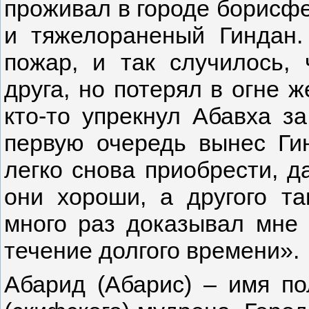
проживал в городе борисфе
и тяжелораненый Гиндан
пожар, и так случилось, 
друга, но потерял в огне ж
кто-то упрекнул Абавха за
первую очередь вынес Гин
легко снова приобрести, д
они хороши, а другого та
много раз доказывал мне
течение долгого времени».
Абарид (Абарис) – имя по