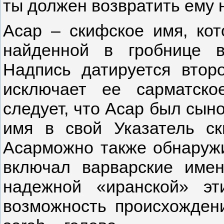
ты должен возвратить ему 
Асар – скифское имя, кот
найденной в гробнице 
Надпись датируется второ
исключает ее сарматско
следует, что Асар был сыно
имя в свой Указатель с
Асарможно также обнаружит
включал варварские име
надежной «иранской» эт
возможность происхождени