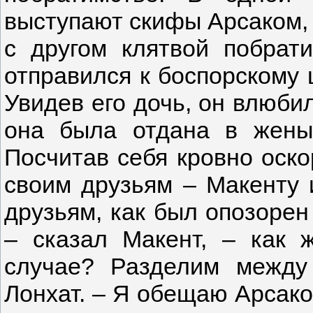
выступают скифы Арсаком, 
с другом клятвой побрат
отправился к боспорскому 
Увидев его дочь, он влюби
она была отдана в жены
Посчитав себя кровно оск
своим друзьям – Макенту 
друзьям, как был опозорен
– сказал Макент, – как 
случае? Разделим между
Лонхат. – Я обещаю Арсако