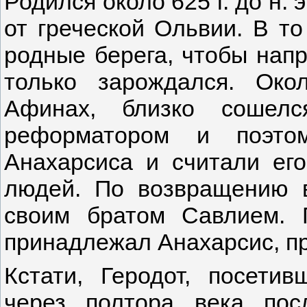
Родился около 625 г. до н.
от греческой Ольвии. В то
родные берега, чтобы напр
только зарождался. Око
Афинах, близко сошелс
реформатором и поэто
Анахарсиса и считали ег
людей. По возвращению 
своим братом Савлием. 
принадлежал Анахарсис, п
Кстати, Геродот, посети
через полтора века пос