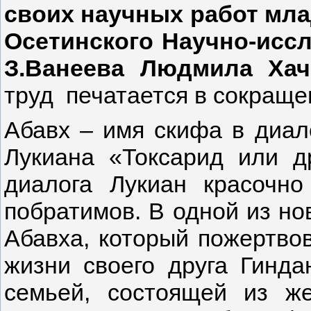
своих научных работ мл
Осетинского Научно-иссл
З.Ванеева Людмила Хач
труд печатается в сокраще
Абавх – имя скифа в диалог
Лукиана «Токсарид или д
диалога Лукиан красочно
побратимов. В одной из но
Абавха, который пожертво
жизни своего друга Гинда
семьей, состоящей из ж