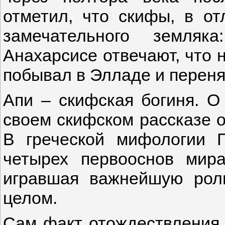
отметил, что скифы, в от
замечательного земля
Анахарсисе отвечают, что н
побывал в Элладе и перен
Апи – скифская богиня. О 
своем скифском рассказе о
В греческой мифологии Г
четырех первооснов мира
игравшая важнейшую рол
целом.
Сам факт отождествления 