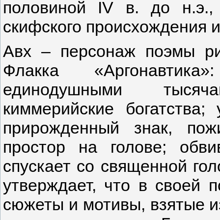
половиной IV в. до н.э.,
скифского происхождения 
Авх – персонаж поэмы рим
Флакка «Аргонавтик
единодушными тысяч
киммерийские богатства;
прирожденный знак, пож
простор на голове; обв
спускает со священной гол
утверждает, что в своей 
сюжеты и мотивы, взятые и