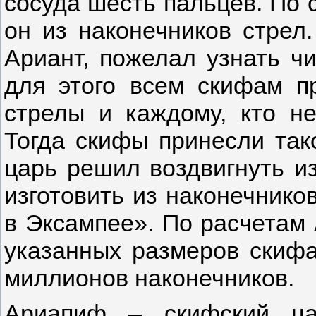
сосуда шесть пальцев. По 
он из наконечников стрел
Ариант, пожелал узнать ч
для этого всем скифам п
стрелы и каждому, кто не
Тогда скифы принесли так
царь решил воздвигнуть из
изготовить из наконечнико
в Эксампее». По расчетам 
указанных размеров скифа
миллионов наконечников.
Ариапиф – скифский ца