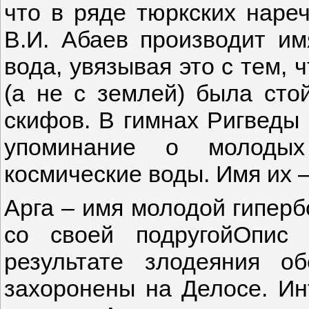
что в ряде тюркских нареч
В.И. Абаев производит им
вода, увязывая это с тем, 
(а не с землей) была сто
скифов. В гимнах Ригведы (
упоминание о молодых
космические воды. Имя их –
Арга – имя молодой гипер
со своей подругойОпис
результате злодеяния 
захоронены на Делосе. Ин