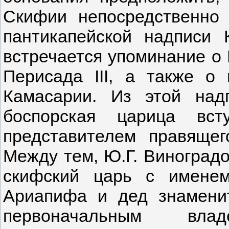
Скифии непосредственно 
пантикапейской надписи 
встречается упоминание о 
Перисада III, а также о 
Камасарии. Из этой над
боспорская царица вс
представителем правящег
Между тем, Ю.Г. Виноградо
скифский царь с именем
Ариапифа и дед знамени
первоначальным вла