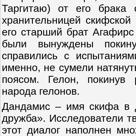
Таргитаю) от его брака 
хранительницей скифской 
его старший брат Агафирс
были вынуждены покин
справились с испытаниям
именно, не сумели натянуть
поясом. Гелон, покинув 
народа гелонов.
Дандамис – имя скифа в 
дружба». Исследователи тв
этот диалог наполнен мн