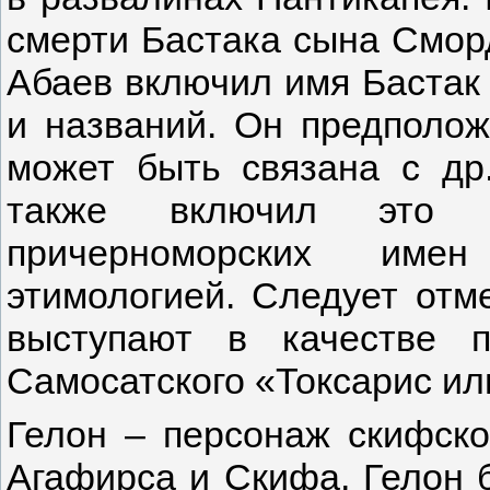
смерти Бастака сына Сморда
Абаев включил имя Бастак 
и названий. Он предполож
может быть связана с др.
также включил это 
причерноморских име
этимологией. Следует отм
выступают в качестве 
Самосатского «Токсариc ил
Гелон – персонаж скифско
Агафирса и Скифа, Гелон 