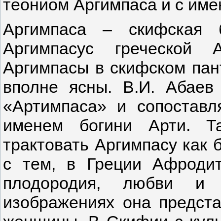
теониом Аргимпаса и с име
Аргимпаса – скифская б
Аргимпасус греческой 
Аргимпасы в скифском пан
вполне ясны. В.И. Абаев
«Артимпаса» и сопоставл
именем богини Арти. Та
трактовать Аргимпасу как 
с тем, в Греции Афродит
плодородия, любви и 
изображениях она предст