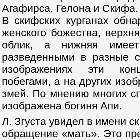
Агафирса, Гелона и Скифа.
В скифских курганах обн
женского божества, верхня
облик, а нижняя имее
разведенными в разные с
изображениях эти кон
побегами, а на других изо
змей. По мнению многих сп
изображена богиня Апи.
Л. Згуста увидел в имени с
обращение «мать». Это пр