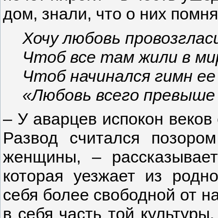
дом, знали, что о них помня
Хочу любовь провозгла
Чтоб все там жили в ми
Чтоб начинался гимн ее
«Любовь всего превыше 
– У аварцев испокон веков 
Развод считался позоро
женщины, – рассказывае
которая уезжает из родно
себя более свободной от н
в себя часть той культуры,