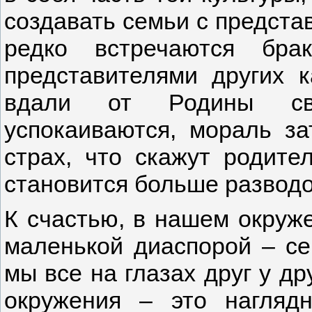
создавать семьи с предста
редко встречаются бра
представителями других к
вдали от Родины свя
успокаиваются, мораль за
страх, что скажут родит
становится больше разводов
К счастью, в нашем окруже
маленькой диаспорой – се
мы все на глазах друг у др
окружения – это нагляд