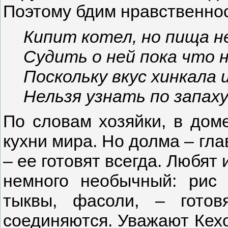
Поэтому бдим нравственнос
Кипит котел, но пища н
Судить о ней пока что 
Поскольку вкус хинкала 
Нельзя узнать по запах
По словам хозяйки, в дом
кухни мира. Но долма – гла
– ее готовят всегда. Любят
немного необычный: рис 
тыквы, фасоли, – готов
соединяются. Уважают Кехов