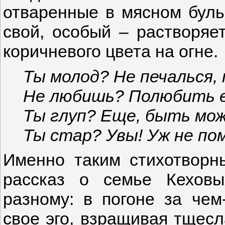
отваренные в мясном буль
свой, особый – растворяе
коричневого цвета на огне.
Ты молод? Не печалься,
Не любишь? Полюбить 
Ты глуп? Еще, быть мо
Ты стар? Увы! Уж не по
Именно таким стихотворн
рассказ о семье Кехов
разному: в погоне за чем
свое эго, взращивая тщесл