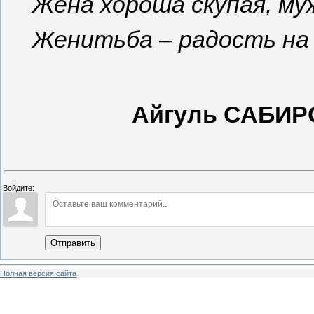
Жена хороша скупая, му
Женитьба – радость на м
Айгуль САБИР
Войдите:
Отправить
Полная версия сайта