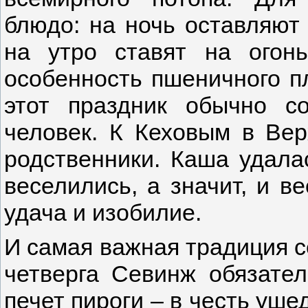
блюдо: на ночь оставляют 
на утро ставят на огон
особенность пшеничного п
этот праздник обычно с
человек. К Кеховым в Ве
родственники. Каша удалас
веселились, а значит, и ве
удача и изобилие.
И самая важная традиция с
четверга Севинж обязател
печет пироги – в честь уше