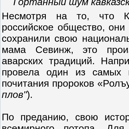
Гортанный шум кавказск
Несмотря на то, что К
российское общество, они
сохранили свою националь
мама Севинж, это прои
аварских традиций. Напр
провела один из самых 
почитания пророков «Ролъу
плов"
).
По преданию, свою исто
всемирного потопа. Для