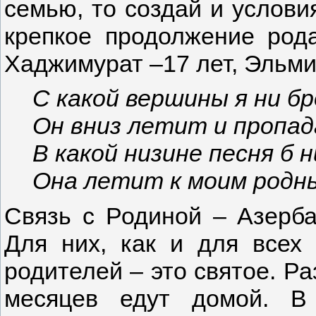
семью, то создай и услови
крепкое продолжение род
Хаджимурат –17 лет, Эльмир
С какой вершины я ни б
Он вниз летит и пропа
В какой низине песня б 
Она летит к моим родн
Связь с Родиной – Азерб
Для них, как и для всех 
родителей – это святое. Ра
месяцев едут домой. В