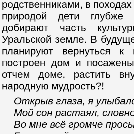
родственниками, в походах
природой дети глубже 
добирают часть культу
Уральской земле. В будуще
планируют вернуться к
построен дом и посажены
отчем доме, растить вн
народную мудрость?!
Открыв глаза, я улыбал
Мой сон растаял, словно
Во мне всё громче прос