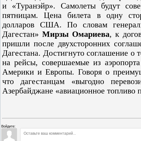
и «Туранэйр». Самолеты будут сов
пятницам. Цена билета в одну сто
долларов США. По словам генерал
Дагестан»
Мирзы Омариева
, к дого
пришли после двухсторонних соглаш
Дагестана. Достигнуто соглашение о т
на рейсы, совершаемые из аэропорта
Америки и Европы. Говоря о преимущ
что дагестанцам «выгодно перево
Азербайджане «авиационное топливо по
Войдите: